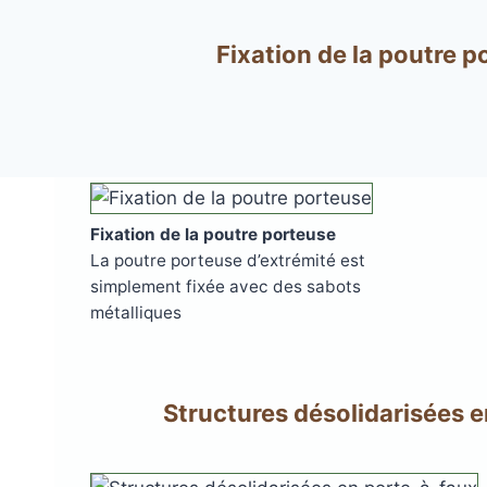
Fixation de la poutre 
Plots réglable
Fixation de la poutre porteuse
incombustibles en 
La poutre porteuse d’extrémité est
simplement fixée avec des sabots
métalliques
Structures désolidarisées 