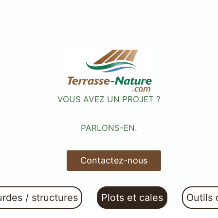
VOUS AVEZ UN PROJET ?
PARLONS-EN.
Contactez-nous
des / structures
Plots et cales
Outils