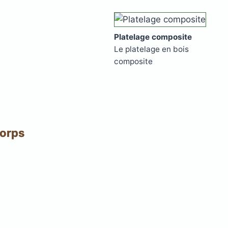
Platelage composite
Le platelage en bois
composite
corps