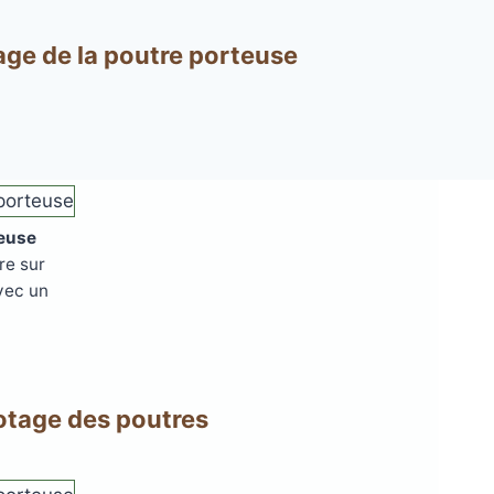
ge de la poutre porteuse
teuse
re sur
vec un
tage des poutres