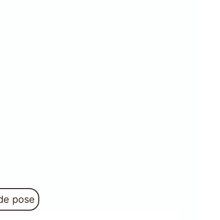
 de pose