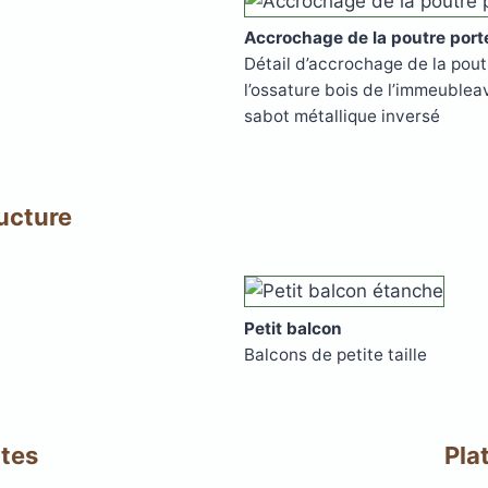
Accrochage de la poutre por
Détail d’accrochage de la pout
l’ossature bois de l’immeublea
sabot métallique inversé
ructure
Petit balcon
Balcons de petite taille
ites
Pla