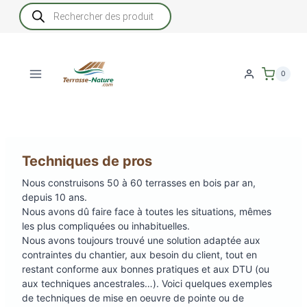
Aller
Recherche
de
au
produits
contenu
0
Techniques de pros
Nous construisons 50 à 60 terrasses en bois par an,
depuis 10 ans.
Nous avons dû faire face à toutes les situations, mêmes
les plus compliquées ou inhabituelles.
Nous avons toujours trouvé une solution adaptée aux
contraintes du chantier, aux besoin du client, tout en
restant conforme aux bonnes pratiques et aux DTU (ou
aux techniques ancestrales…). Voici quelques exemples
de techniques de mise en oeuvre de pointe ou de