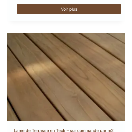
Voir plus
Lame de Terrasse en Teck – sur commande par m2