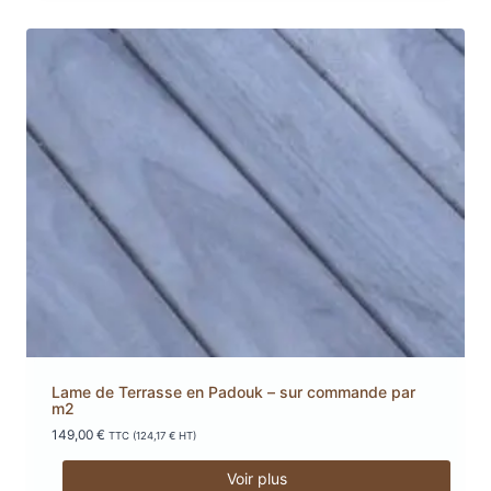
Lame de Terrasse en Padouk – sur commande par
m2
149,00
€
TTC (
124,17
€
HT)
Voir plus