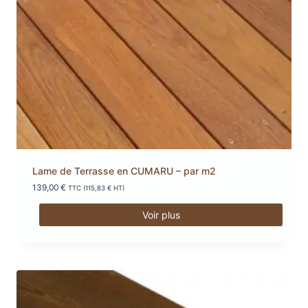
Lame de Terrasse en CUMARU – par m2
139,00
€
TTC (
115,83
€
HT)
Voir plus