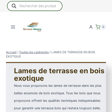
Aller
Recherche
de
au
produits
contenu
0
Accueil
/
Toutes les catégories
/
LAMES DE TERRASSE EN BOIS
EXOTIQUE
Lames de terrasse en bois
exotique
Nous vous proposons les lames de terrasse dans les plus
belles essences de bois exotique. Tous les bois que nous
proposons offrent les qualités techniques indispensables
pour garantir une terrasse bois qui restera toujours belle,