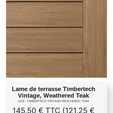
Lame de terrasse Timbertech
Vintage, Weathered Teak
UGS : TIMBERTECH-VINTAGE-WEATHERED-TEAK
145,50
€
TTC (
121,25
€