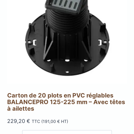
Carton de 20 plots en PVC réglables
BALANCEPRO 125-225 mm – Avec têtes
à ailettes
229,20
€
TTC (
191,00
€
HT)