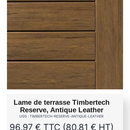
Lame de terrasse Timbertech
Reserve, Antique Leather
UGS : TIMBERTECH-RESERVE-ANTIQUE-LEATHER
96,97
€
TTC (
80,81
€
HT)