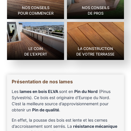
NOS CONSEILS
NOS CONSEILS
POUR COMMENCER
DE PROS
LE COIN
LA CONSTRUCTION
DE L’EXPERT
DE VOTRE TERRASSE
Présentation de nos lames
Les
lames en bois ELVA
sont en
Pin du Nord
(Pinus
Sylvestris). Ce bois est originaire d’Europe du Nord.
C’est la meilleure source d’approvisionnement pour
obtenir un
Pin de qualité
.
En effet, la pousse des bois est lente et les cernes
d’accroissement sont serrés. La
résistance mécanique