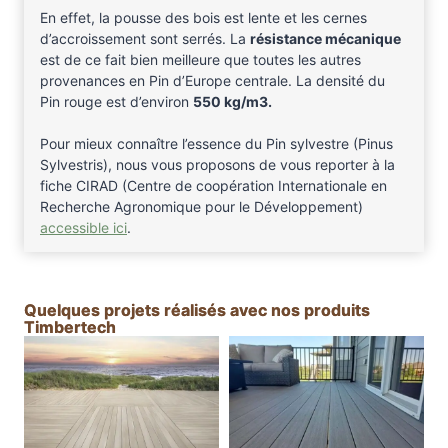
En effet, la pousse des bois est lente et les cernes
d’accroissement sont serrés. La
résistance mécanique
est de ce fait bien meilleure que toutes les autres
provenances en Pin d’Europe centrale. La densité du
Pin rouge est d’environ
550 kg/m3.
Pour mieux connaître l’essence du Pin sylvestre (Pinus
Sylvestris), nous vous proposons de vous reporter à la
fiche CIRAD (Centre de coopération Internationale en
Recherche Agronomique pour le Développement)
accessible ici
.
Quelques projets réalisés avec nos produits
Timbertech