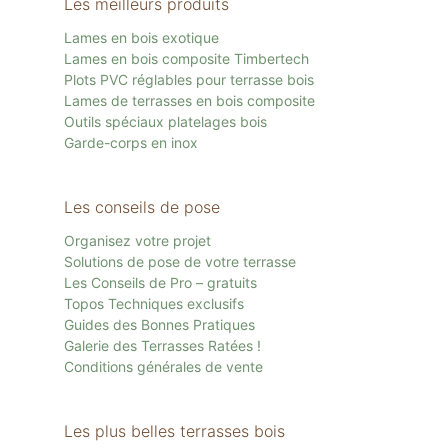
Les meilleurs produits
Lames en bois exotique
Lames en bois composite Timbertech
Plots PVC réglables pour terrasse bois
Lames de terrasses en bois composite
Outils spéciaux platelages bois
Garde-corps en inox
Les conseils de pose
Organisez votre projet
Solutions de pose de votre terrasse
Les Conseils de Pro – gratuits
Topos Techniques exclusifs
Guides des Bonnes Pratiques
Galerie des Terrasses Ratées !
Conditions générales de vente
Les plus belles terrasses bois