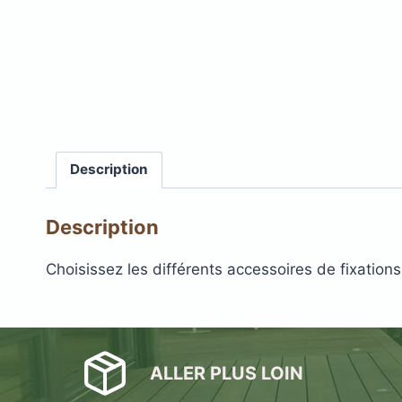
Description
Plots réglable
incombustibles en 
Description
Choisissez les différents accessoires de fixatio
ALLER PLUS LOIN