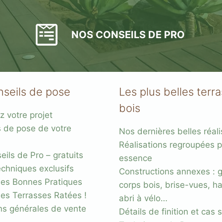
NOS CONSEILS DE PRO
nseils de pose
Les plus belles terr
bois
z votre projet
s de pose de votre
Nos dernières belles réali
Réalisations regroupées p
ils de Pro – gratuits
essence
chniques exclusifs
Constructions annexes : 
es Bonnes Pratiques
corps bois, brise-vues, ha
des Terrasses Ratées !
abri à vélo…
ns générales de vente
Détails de finition et cas