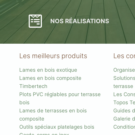
NOS RÉALISATIONS
Les meilleurs produits
Les co
Lames en bois exotique
Organise
Lames en bois composite
Solution
Timbertech
terrasse
Plots PVC réglables pour terrasse
Les Conse
bois
Topos Te
Lames de terrasses en bois
Guides d
composite
Galerie 
Outils spéciaux platelages bois
Conditio