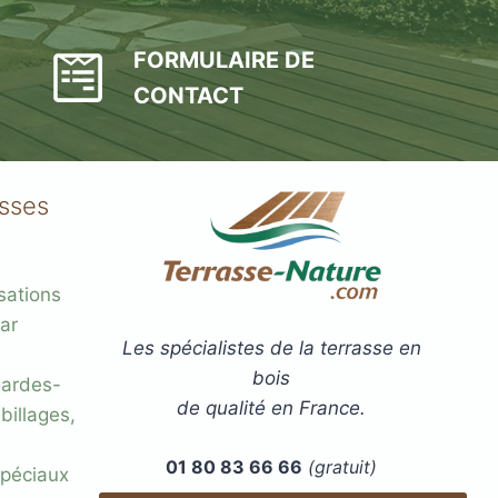
FORMULAIRE DE
CONTACT
asses
sations
ar
Les spécialistes de la terrasse en
bois
gardes-
de qualité en France.
billages,
01 80 83 66 66
(gratuit)
 spéciaux