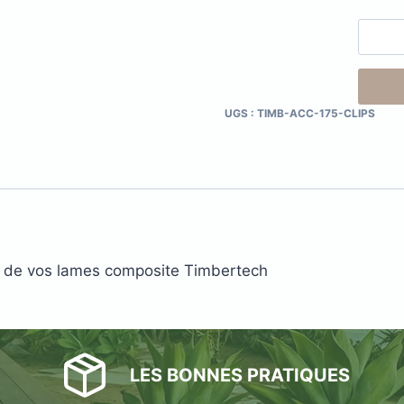
UGS :
TIMB-ACC-175-CLIPS
s
acier
ns de vos lames composite Timbertech
LES BONNES PRATIQUES