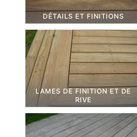
DÉTAILS ET FINITIONS
Plots réglable
incombustibles en 
LAMES DE FINITION ET DE
RIVE