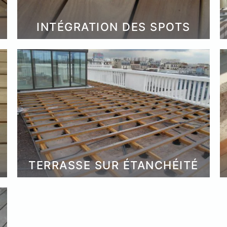
INTÉGRATION DES SPOTS
s
acier
TERRASSE SUR ÉTANCHÉITÉ