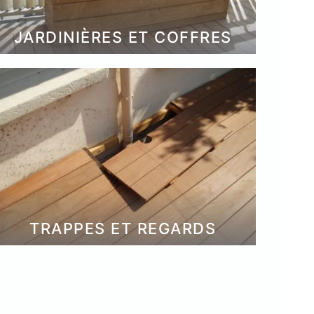
JARDINIÈRES ET COFFRES
TRAPPES ET REGARDS