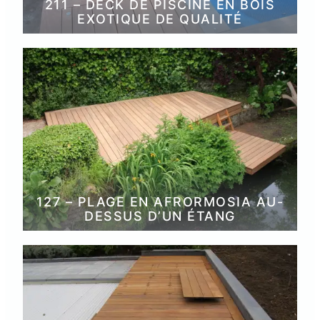
211 – DECK DE PISCINE EN BOIS
EXOTIQUE DE QUALITÉ
127 – PLAGE EN AFRORMOSIA AU-
DESSUS D’UN ÉTANG