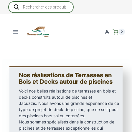
Aller
Recherche
de
au
produits
contenu
0
Nos réalisations de Terrasses en
Bois et Decks autour de piscines
Voici nos belles réalisations de terrasses en bois et
decks construits autour de piscines et
Jacuzzis. Nous avons une grande expérience de ce
type de projet de deck de piscine, que ce soit pour
des piscines hors sol ou enterrées.
Nous sommes spécialisés dans la construction de
piscines et de terrasses exceptionnelles qui