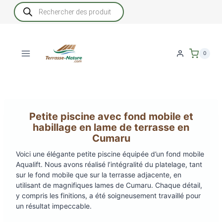
Aller
Recherche
de
au
produits
contenu
0
Petite piscine avec fond mobile et
habillage en lame de terrasse en
Cumaru
Voici une élégante petite piscine équipée d’un fond mobile
Aqualift. Nous avons réalisé l’intégralité du platelage, tant
sur le fond mobile que sur la terrasse adjacente, en
utilisant de magnifiques lames de Cumaru. Chaque détail,
y compris les finitions, a été soigneusement travaillé pour
un résultat impeccable.