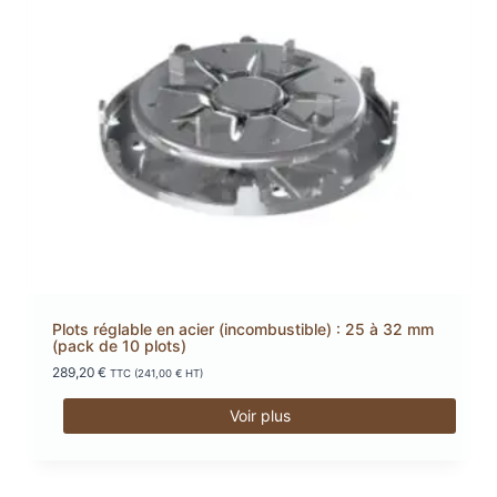
Plots réglable en acier (incombustible) : 25 à 32 mm
(pack de 10 plots)
289,20
€
TTC (
241,00
€
HT)
Voir plus