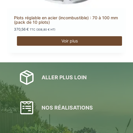
Plots réglable en acier (incombustible) : 70 à 100 mm
(pack de 10 plots)
370,56
€
TTC (
308,80
€
HT)
Voir plus
ALLER PLUS LOIN
NOS RÉALISATIONS