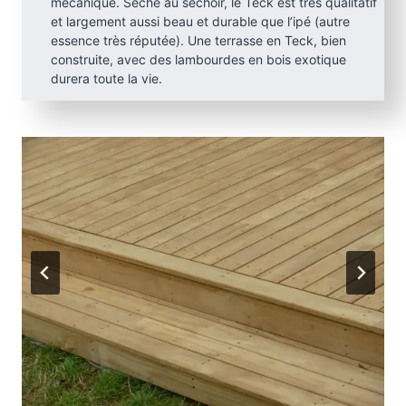
mécanique. Séché au séchoir, le Teck est très qualitatif
et largement aussi beau et durable que l’ipé (autre
essence très réputée). Une terrasse en Teck, bien
construite, avec des lambourdes en bois exotique
durera toute la vie.