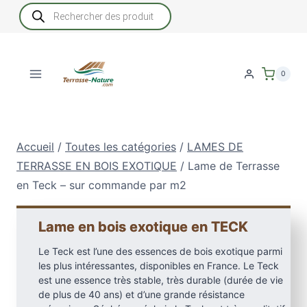
Aller
Recherche
de
au
produits
contenu
0
Accueil
/
Toutes les catégories
/
LAMES DE
TERRASSE EN BOIS EXOTIQUE
/
Lame de Terrasse
en Teck – sur commande par m2
Lame en bois exotique en TECK
Le Teck est l’une des essences de bois exotique parmi
les plus intéressantes, disponibles en France. Le Teck
est une essence très stable, très durable (durée de vie
de plus de 40 ans) et d’une grande résistance