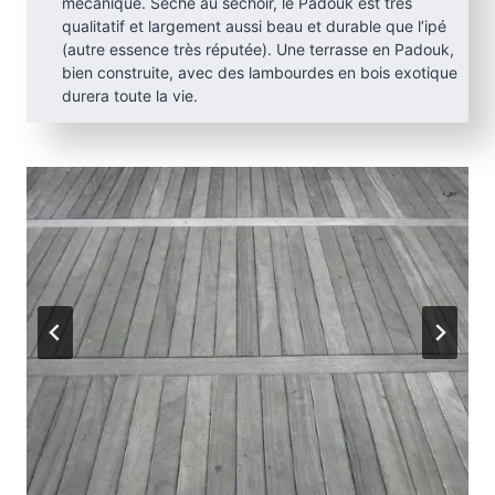
mécanique. Séché au séchoir, le Padouk est très
qualitatif et largement aussi beau et durable que l’ipé
(autre essence très réputée). Une terrasse en Padouk,
bien construite, avec des lambourdes en bois exotique
durera toute la vie.