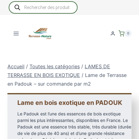
Aller
Recherche
de
au
produits
contenu
0
Accueil
/
Toutes les catégories
/
LAMES DE
TERRASSE EN BOIS EXOTIQUE
/
Lame de Terrasse
en Padouk – sur commande par m2
Lame en bois exotique en PADOUK
Le Padouk est l’une des essences de bois exotique
parmi les plus intéressantes, disponibles en France. Le
Padouk est une essence très stable, très durable (durée
de vie de plus de 40 ans) et d’une grande résistance