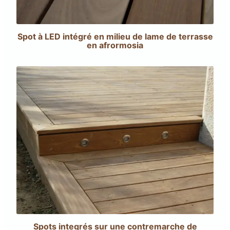
Spot à LED intégré en milieu de lame de terrasse
en afrormosia
Spots integrés sur une contremarche de