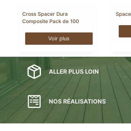
Cross Spacer Dura
Space
Composite Pack de 100
Voir plus
Plots réglable
incombustibles en 
ALLER PLUS LOIN
NOS RÉALISATIONS