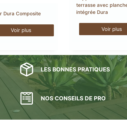
terrasse avec planch
intégrée Dura
r Dura Composite
Voir plus
Voir plus
s
acier
LES BONNES PRATIQUES
NOS CONSEILS DE PRO