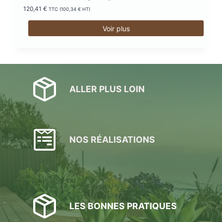
120,41
€
TTC (
100,34
€
HT)
Voir plus
ALLER PLUS LOIN
NOS RÉALISATIONS
LES BONNES PRATIQUES