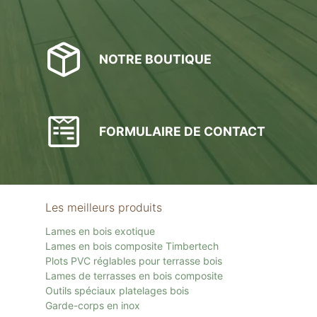
NOTRE BOUTIQUE
FORMULAIRE DE CONTACT
Les meilleurs produits
Lames en bois exotique
Lames en bois composite Timbertech
Plots PVC réglables pour terrasse bois
Lames de terrasses en bois composite
Outils spéciaux platelages bois
Garde-corps en inox