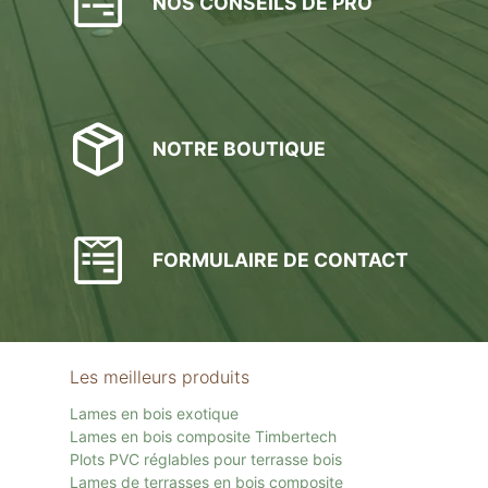
NOS CONSEILS DE PRO
NOTRE BOUTIQUE
FORMULAIRE DE CONTACT
Les meilleurs produits
Lames en bois exotique
Lames en bois composite Timbertech
Plots PVC réglables pour terrasse bois
Lames de terrasses en bois composite