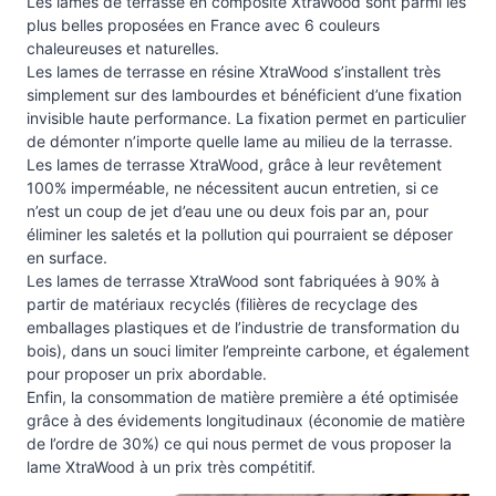
Les lames de terrasse en composite XtraWood sont parmi les
plus belles proposées en France avec 6 couleurs
chaleureuses et naturelles.
Les lames de terrasse en résine XtraWood s’installent très
simplement sur des lambourdes et bénéficient d’une fixation
invisible haute performance. La fixation permet en particulier
de démonter n’importe quelle lame au milieu de la terrasse.
Les lames de terrasse XtraWood, grâce à leur revêtement
100% imperméable, ne nécessitent aucun entretien, si ce
n’est un coup de jet d’eau une ou deux fois par an, pour
éliminer les saletés et la pollution qui pourraient se déposer
en surface.
Les lames de terrasse XtraWood sont fabriquées à 90% à
partir de matériaux recyclés (filières de recyclage des
emballages plastiques et de l’industrie de transformation du
bois), dans un souci limiter l’empreinte carbone, et également
pour proposer un prix abordable.
Enfin, la consommation de matière première a été optimisée
grâce à des évidements longitudinaux (économie de matière
de l’ordre de 30%) ce qui nous permet de vous proposer la
lame XtraWood à un prix très compétitif.