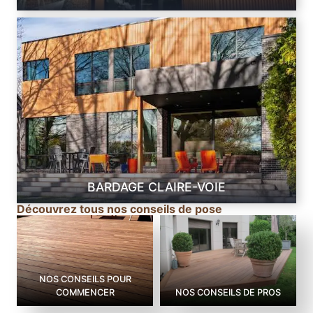
BARDAGE CLAIRE-VOIE
Découvrez tous nos conseils de pose
NOS CONSEILS POUR
COMMENCER
NOS CONSEILS DE PROS