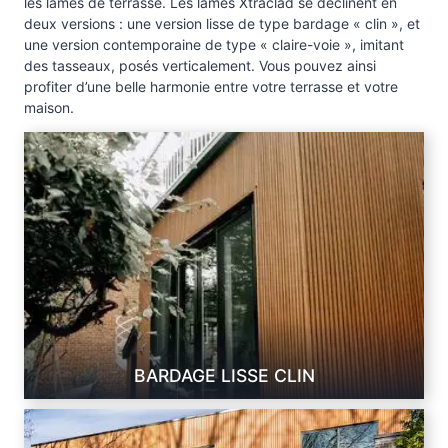
les lames de terrasse. Les lames Xtraclad se déclinent en
deux versions : une version lisse de type bardage « clin », et
une version contemporaine de type « claire-voie », imitant
des tasseaux, posés verticalement. Vous pouvez ainsi
profiter d’une belle harmonie entre votre terrasse et votre
maison.
BARDAGE LISSE CLIN