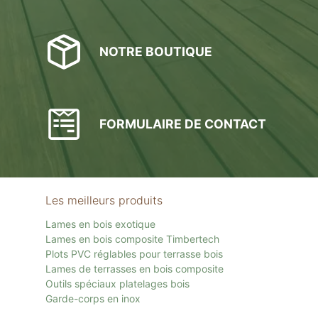
NOTRE BOUTIQUE
FORMULAIRE DE CONTACT
Les meilleurs produits
Lames en bois exotique
Lames en bois composite Timbertech
Plots PVC réglables pour terrasse bois
Lames de terrasses en bois composite
Outils spéciaux platelages bois
Garde-corps en inox