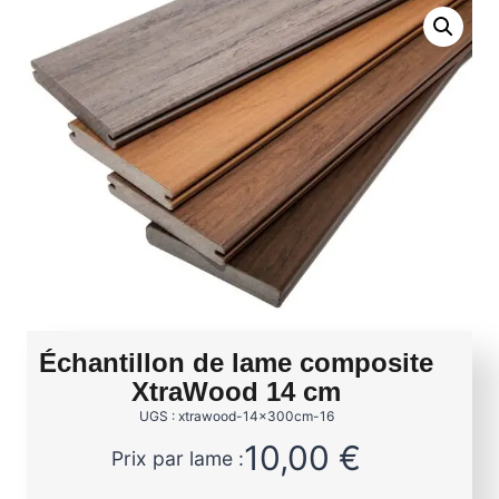
Échantillon de lame composite
XtraWood 14 cm
UGS : xtrawood-14x300cm-16
10,00
€
Prix par lame :