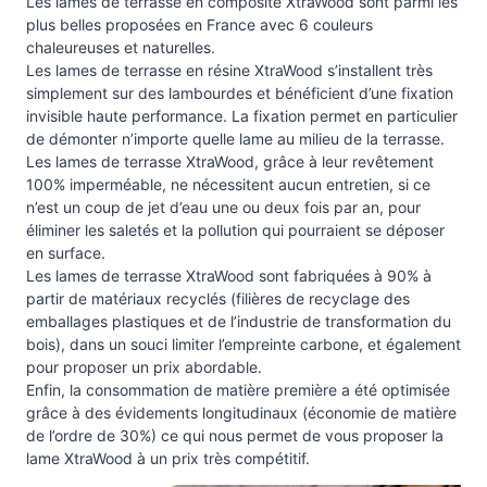
Les lames de terrasse en composite XtraWood sont parmi les
plus belles proposées en France avec 6 couleurs
chaleureuses et naturelles.
Les lames de terrasse en résine XtraWood s’installent très
simplement sur des lambourdes et bénéficient d’une fixation
invisible haute performance. La fixation permet en particulier
de démonter n’importe quelle lame au milieu de la terrasse.
Les lames de terrasse XtraWood, grâce à leur revêtement
100% imperméable, ne nécessitent aucun entretien, si ce
n’est un coup de jet d’eau une ou deux fois par an, pour
éliminer les saletés et la pollution qui pourraient se déposer
en surface.
Les lames de terrasse XtraWood sont fabriquées à 90% à
partir de matériaux recyclés (filières de recyclage des
emballages plastiques et de l’industrie de transformation du
bois), dans un souci limiter l’empreinte carbone, et également
pour proposer un prix abordable.
Enfin, la consommation de matière première a été optimisée
grâce à des évidements longitudinaux (économie de matière
de l’ordre de 30%) ce qui nous permet de vous proposer la
lame XtraWood à un prix très compétitif.