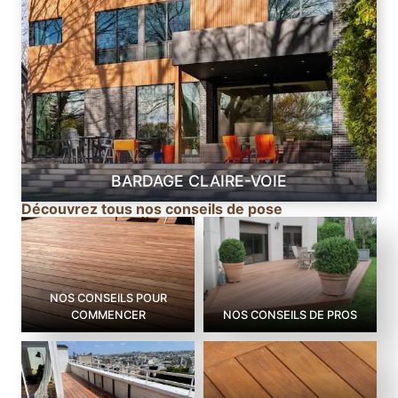
BARDAGE CLAIRE-VOIE
Découvrez tous nos conseils de pose
NOS CONSEILS POUR
COMMENCER
NOS CONSEILS DE PROS