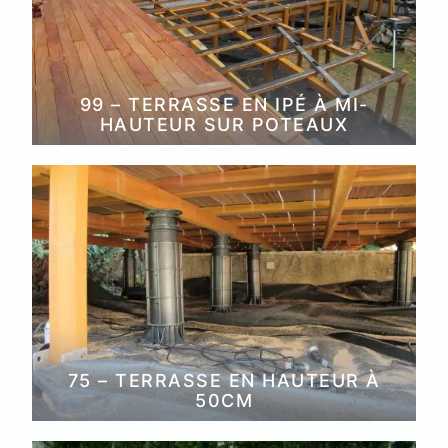
99 – TERRASSE EN IPÉ À MI-
HAUTEUR SUR POTEAUX
75 – TERRASSE EN HAUTEUR À
50CM