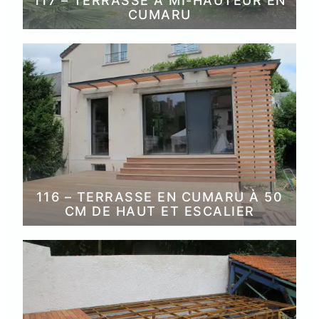
117 – TERRASSE À MI-HAUTEUR EN
CUMARU
116 – TERRASSE EN CUMARU À 50
CM DE HAUT ET ESCALIER