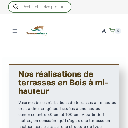
Aller
Recherche
de
au
produits
contenu
0
Nos réalisations de
terrasses en Bois à mi-
hauteur
Voici nos belles réalisations de terrasses à mi-hauteur,
c’est à dire, en général situées à une hauteur
comprise entre 50 cm et 100 cm. A partir de 1
mètres, on considère qu’il s’agit d’une terrasse en
hauteur, construite sur une structure de type