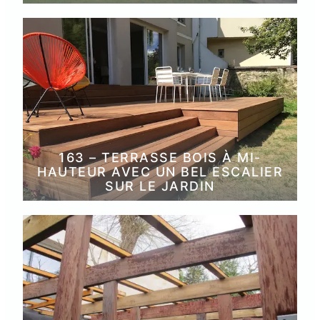
163 – TERRASSE BOIS À MI-
HAUTEUR AVEC UN BEL ESCALIER
SUR LE JARDIN