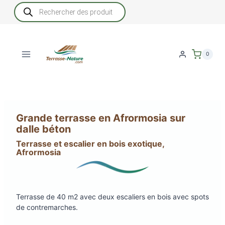
Aller
Recherche
de
au
produits
contenu
0
Grande terrasse en Afrormosia sur
dalle béton
Terrasse et escalier en bois exotique,
Afrormosia
Terrasse de 40 m2 avec deux escaliers en bois avec spots
de contremarches.