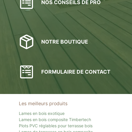
NOS CONSEILS DE PRO
NOTRE BOUTIQUE
FORMULAIRE DE CONTACT
Les meilleurs produits
Lames en bois exotique
Lames en bois composite Timbertech
Plots PVC réglables pour terrasse bois
Lames de terrasses en bois composite