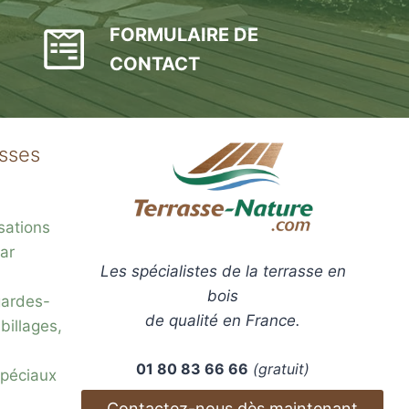
FORMULAIRE DE
CONTACT
asses
sations
ar
Les spécialistes de la terrasse en
bois
gardes-
de qualité en France.
billages,
01 80 83 66 66
(gratuit)
 spéciaux