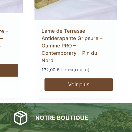
es de terrasse en aluminium
ibles et antidérapantes
LERTE
Lame de Terrasse
re –
OCTATILE
VIS DE FONDATION
Antidérapante Gripsure –
–
Gamme PRO –
4
 DE TERRASSE EN BOIS
MES EN ALUMINIUM
AMES DE TERRASSE
Contemporary – Pin du
Nord
 XTRAWOOD « TRÈS LARGE »
ANTIDÉRAPANTES
ASPECT BAMBOU
132,00
€
TTC (
110,00
€
HT)
Voir plus
Lambourdes
en aluminium
NOTRE BOUTIQUE