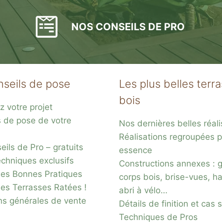
NOS CONSEILS DE PRO
nseils de pose
Les plus belles terr
s
bois
z votre projet
acier
s de pose de votre
Nos dernières belles réali
Réalisations regroupées p
ils de Pro – gratuits
essence
chniques exclusifs
Constructions annexes : 
es Bonnes Pratiques
corps bois, brise-vues, ha
des Terrasses Ratées !
abri à vélo…
ns générales de vente
Détails de finition et cas
Techniques de Pros