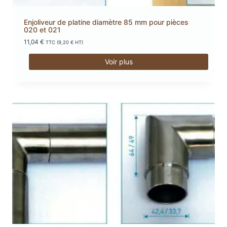
Enjoliveur de platine diamètre 85 mm pour pièces
020 et 021
11,04
€
TTC (
9,20
€
HT)
Voir plus