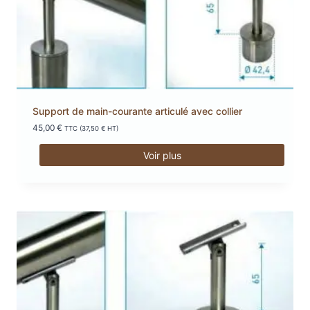
Support de main-courante articulé avec collier
45,00
€
TTC (
37,50
€
HT)
Voir plus