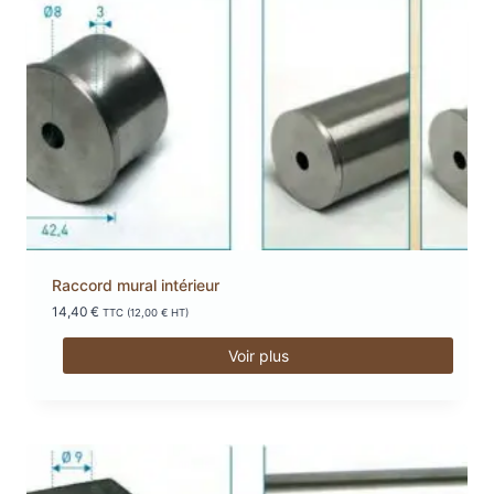
Raccord mural intérieur
14,40
€
TTC (
12,00
€
HT)
Voir plus