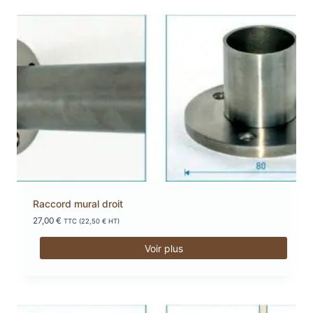
Raccord mural droit
27,00
€
TTC (
22,50
€
HT)
Voir plus