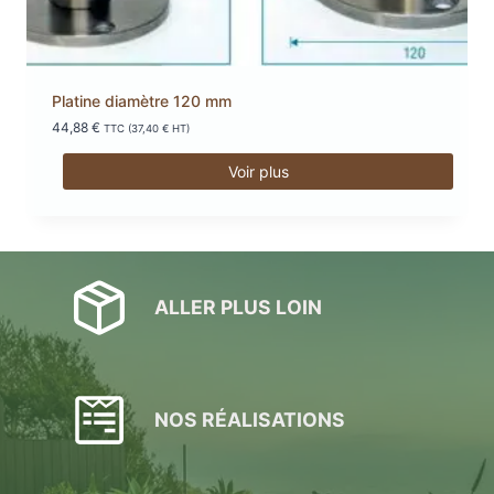
Platine diamètre 120 mm
44,88
€
TTC (
37,40
€
HT)
Voir plus
ALLER PLUS LOIN
NOS RÉALISATIONS