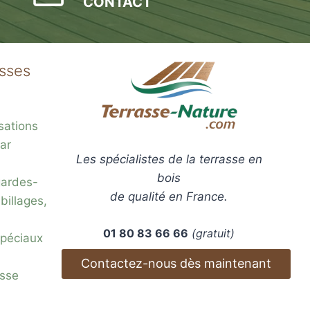
CONTACT
asses
sations
ar
Les spécialistes de la terrasse en
bois
gardes-
de qualité en France.
billages,
01 80 83 66 66
(gratuit)
 spéciaux
Contactez-nous dès maintenant
esse