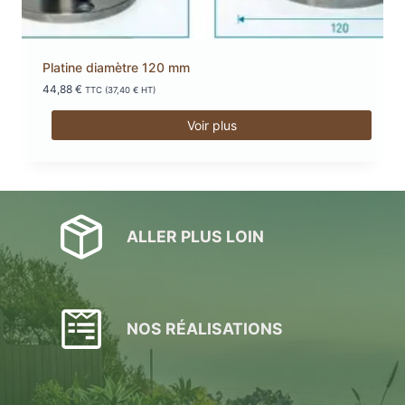
Platine diamètre 120 mm
44,88
€
TTC (
37,40
€
HT)
Voir plus
ALLER PLUS LOIN
NOS RÉALISATIONS