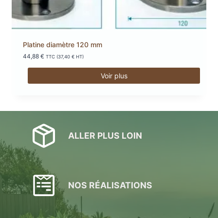
Platine diamètre 120 mm
44,88
€
TTC (
37,40
€
HT)
Voir plus
ALLER PLUS LOIN
NOS RÉALISATIONS