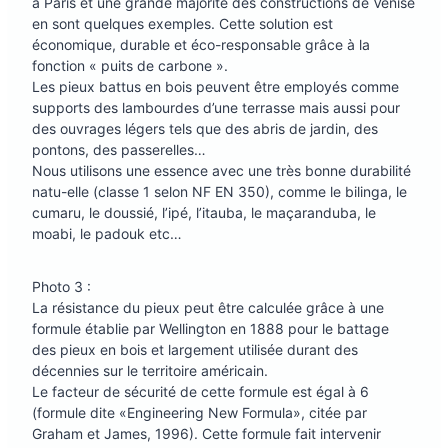
à Paris et une grande majorité des constructions de Venise
en sont quelques exemples. Cette solution est
économique, durable et éco-responsable grâce à la
fonction « puits de carbone ».
Les pieux battus en bois peuvent être employés comme
supports des lambourdes d’une terrasse mais aussi pour
des ouvrages légers tels que des abris de jardin, des
pontons, des passerelles…
Nous utilisons une essence avec une très bonne durabilité
natu-elle (classe 1 selon NF EN 350), comme le bilinga, le
cumaru, le doussié, l’ipé, l’itauba, le maçaranduba, le
moabi, le padouk etc…
Photo 3 :
La résistance du pieux peut être calculée grâce à une
formule établie par Wellington en 1888 pour le battage
des pieux en bois et largement utilisée durant des
décennies sur le territoire américain.
Le facteur de sécurité de cette formule est égal à 6
(formule dite «Engineering New Formula», citée par
Graham et James, 1996). Cette formule fait intervenir