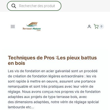
Aller
Recherche
de
au
produits
contenu
0
Techniques de Pros :Les pieux battus
en bois
Les vis de fondation en acier galvanisé sont un procédé
de création de fondation légères extraordinaire : les vis
sont rapide à mettre en oeuvre, assurent une portance
remarquable et sont très pratiques avec leur vérin de
réglage. Nous avons conçus nos propres vis de fondation
adaptées aux projets de type terrasse bois, avec
des dimensions adaptées, notre vérin de réglage spécial
lambourde etc…