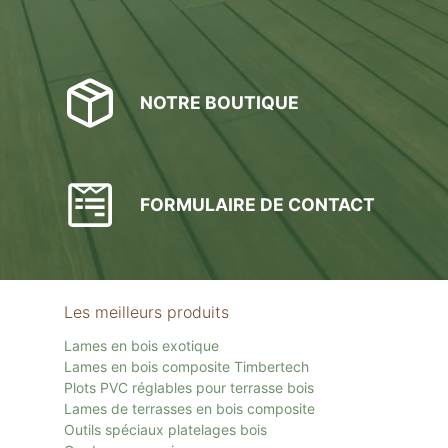
NOTRE BOUTIQUE
FORMULAIRE DE CONTACT
Les meilleurs produits
Lames en bois exotique
Lames en bois composite Timbertech
Plots PVC réglables pour terrasse bois
Lames de terrasses en bois composite
Outils spéciaux platelages bois