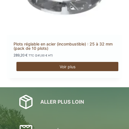
Plots réglable en acier (incombustible) : 25 à 32 mm
(pack de 10 plots)
289,20
€
TTC (
241,00
€
HT)
Voir plus
ALLER PLUS LOIN