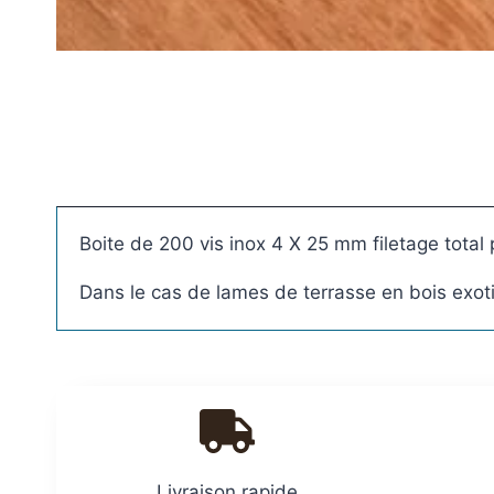
Plots réglable
Boite de 200 vis inox 4 X 25 mm filetage total 
incombustibles en 
Dans le cas de lames de terrasse en bois exot
Livraison rapide