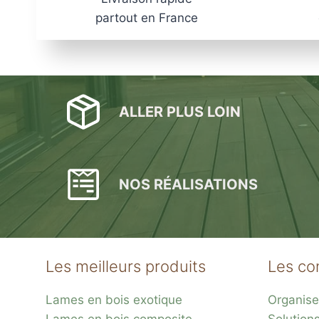
partout en France
ALLER PLUS LOIN
NOS RÉALISATIONS
Les meilleurs produits
Les co
Lames en bois exotique
Organise