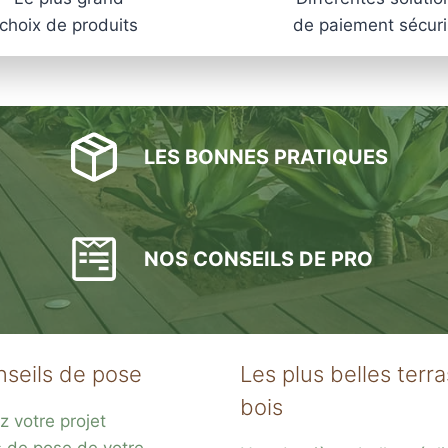
choix de produits
de paiement sécur
LES BONNES PRATIQUES
NOS CONSEILS DE PRO
nseils de pose
Les plus belles terr
bois
z votre projet