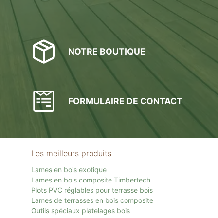
NOTRE BOUTIQUE
FORMULAIRE DE CONTACT
Les meilleurs produits
Lames en bois exotique
Lames en bois composite Timbertech
Plots PVC réglables pour terrasse bois
Lames de terrasses en bois composite
Outils spéciaux platelages bois