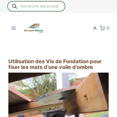
Aller
Recherche
de
au
produits
contenu
0
Utilisation des Vis de Fondation pour
fixer les mats d’une voile d’ombre