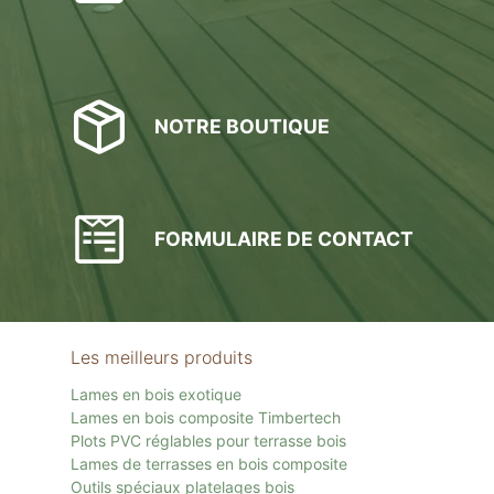
NOTRE BOUTIQUE
FORMULAIRE DE CONTACT
Les meilleurs produits
Lames en bois exotique
Lames en bois composite Timbertech
Plots PVC réglables pour terrasse bois
Lames de terrasses en bois composite
Outils spéciaux platelages bois