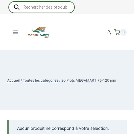
Aller
Recherche
de
au
produits
contenu
0
Accueil
/
Toutes les catégories
/
20 Plots MEGAMART 75-120 mm
Aucun produit ne correspond à votre sélection.