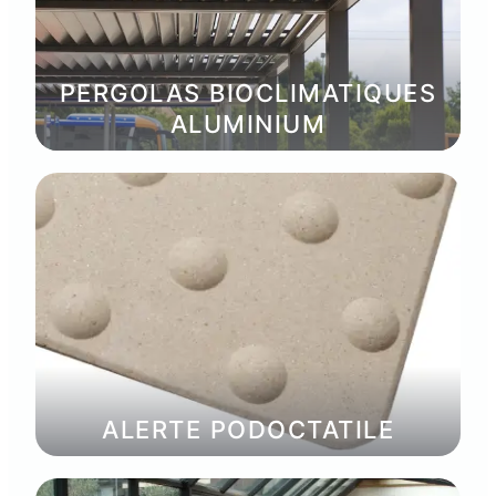
PERGOLAS BIOCLIMATIQUES
ALUMINIUM
ALERTE PODOCTATILE