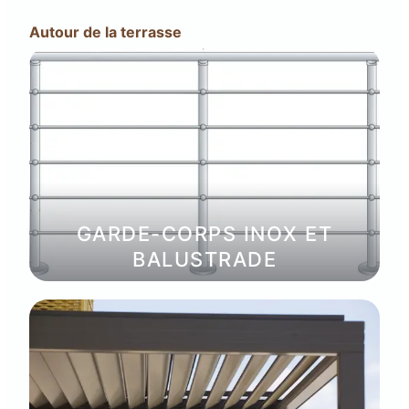
Autour de la terrasse
GARDE-CORPS INOX ET
BALUSTRADE