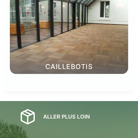
CAILLEBOTIS
ALLER PLUS LOIN