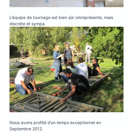
L’équipe de tournage est bien sûr omniprésente, mais
discrète et sympa.
Nous avons profité d’un temps exceptionnel en
Septembre 2012.