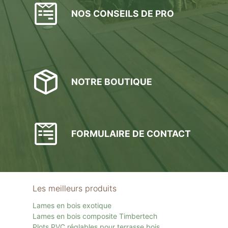
NOS CONSEILS DE PRO
NOTRE BOUTIQUE
FORMULAIRE DE CONTACT
Les meilleurs produits
Lames en bois exotique
Lames en bois composite Timbertech
Plots PVC réglables pour terrasse bois