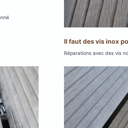
ionné
Il faut des vis inox p
Réparations avec des vis non