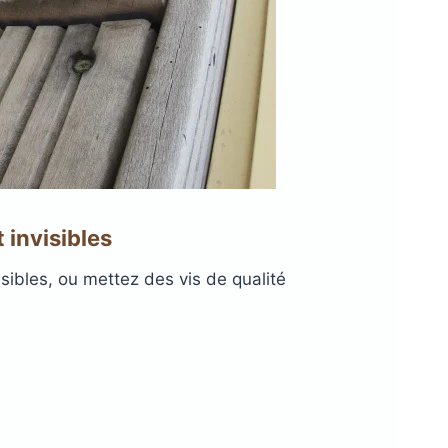
 invisibles
isibles, ou mettez des vis de qualité