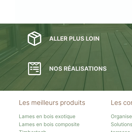
ALLER PLUS LOIN
NOS RÉALISATIONS
Les meilleurs produits
Les co
Lames en bois exotique
Organise
Lames en bois composite
Solution