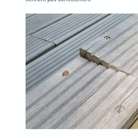
Plots réglable
incombustibles en 