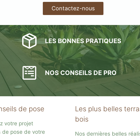
Contactez-nous
LES BONNES PRATIQUES
NOS CONSEILS DE PRO
nseils de pose
Les plus belles terr
bois
z votre projet
s de pose de votre
Nos dernières belles réali