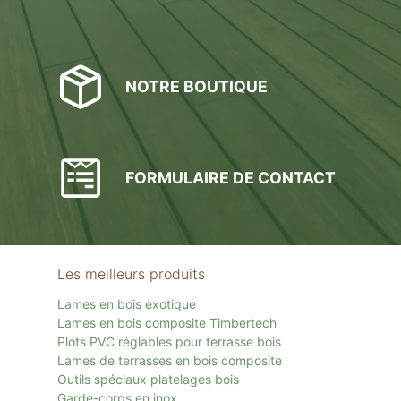
NOTRE BOUTIQUE
FORMULAIRE DE CONTACT
Les meilleurs produits
Lames en bois exotique
Lames en bois composite Timbertech
Plots PVC réglables pour terrasse bois
Lames de terrasses en bois composite
Outils spéciaux platelages bois
Garde-corps en inox