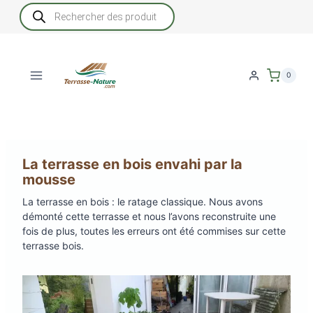
Aller
Recherche
de
au
produits
contenu
0
La terrasse en bois envahi par la
mousse
La terrasse en bois : le ratage classique. Nous avons
démonté cette terrasse et nous l’avons reconstruite une
fois de plus, toutes les erreurs ont été commises sur cette
terrasse bois.