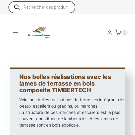
Aller
Recherche
de
au
produits
contenu
0
Nos belles réalisations avec les
lames de terrasse en bois
composite TIMBERTECH
Voici nos belles réalisations de terrasses intégrant des
beaux escaliers ou gradins, ou marches.
La structure de ces marches et escaliers est le plus
souvent constituée de lambourdes et les lames de
terrasse sont en bois exotique.