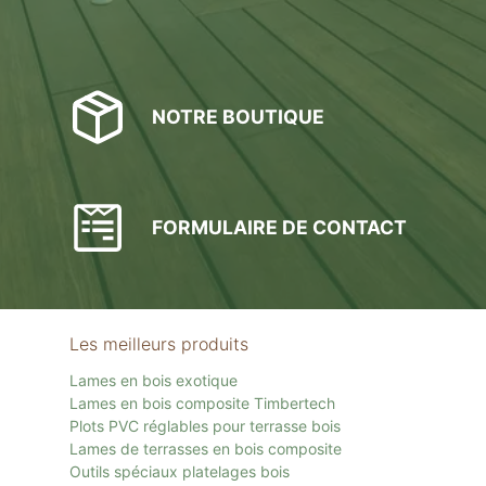
NOTRE BOUTIQUE
FORMULAIRE DE CONTACT
Les meilleurs produits
Lames en bois exotique
Lames en bois composite Timbertech
Plots PVC réglables pour terrasse bois
Lames de terrasses en bois composite
Outils spéciaux platelages bois