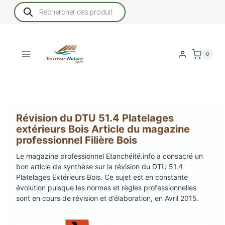
Aller
Recherche
de
au
produits
contenu
0
Révision du DTU 51.4 Platelages
extérieurs Bois Article du magazine
professionnel Filière Bois
Le magazine professionnel Etanchéité.info a consacré un
bon article de synthèse sur la révision du DTU 51.4
Platelages Extérieurs Bois. Ce sujet est en constante
évolution puisque les normes et règles professionnelles
sont en cours de révision et d’élaboration, en Avril 2015.