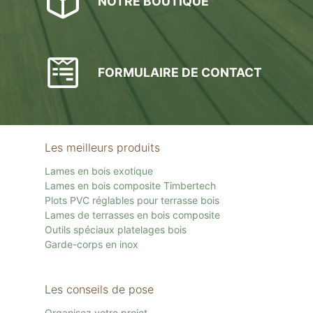
NOTRE BOUTIQUE
FORMULAIRE DE CONTACT
Les meilleurs produits
Lames en bois exotique
Lames en bois composite Timbertech
Plots PVC réglables pour terrasse bois
Lames de terrasses en bois composite
Outils spéciaux platelages bois
Garde-corps en inox
Les conseils de pose
Organisez votre projet