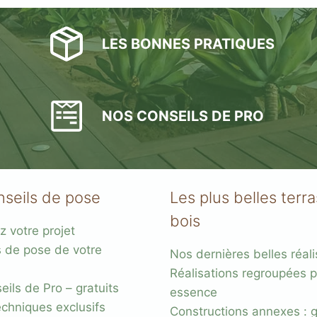
LES BONNES PRATIQUES
NOS CONSEILS DE PRO
nseils de pose
Les plus belles terr
bois
z votre projet
s de pose de votre
Nos dernières belles réali
Réalisations regroupées p
ils de Pro – gratuits
essence
chniques exclusifs
Constructions annexes : 