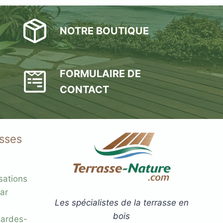
NOTRE BOUTIQUE
FORMULAIRE DE
CONTACT
asses
sations
ar
Les spécialistes de la terrasse en
bois
gardes-