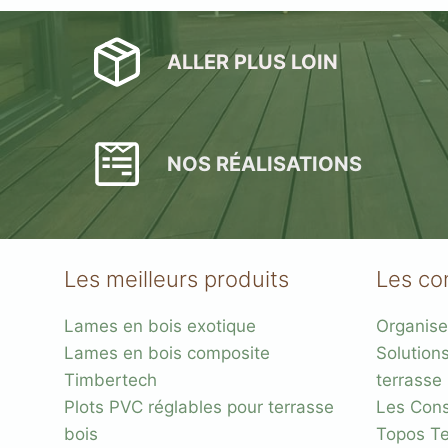
ALLER PLUS LOIN
NOS RÉALISATIONS
Les meilleurs produits
Les co
Lames en bois exotique
Organise
Lames en bois composite
Solution
Timbertech
terrasse
Plots PVC réglables pour terrasse
Les Conse
bois
Topos Te