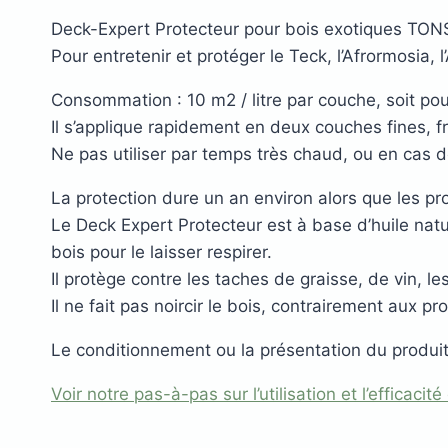
Deck-Expert Protecteur pour bois exotiques TONS
Pour entretenir et protéger le Teck, l’Afrormosia, l’
Consommation : 10 m2 / litre par couche, soit pou
Il s’applique rapidement en deux couches fines, f
Ne pas utiliser par temps très chaud, ou en cas d
Plots réglable
La protection dure un an environ alors que les pr
incombustibles en 
Le Deck Expert Protecteur est à base d’huile natur
bois pour le laisser respirer.
Il protège contre les taches de graisse, de vin, les
Il ne fait pas noircir le bois, contrairement aux pro
Le conditionnement ou la présentation du produit 
Voir notre pas-à-pas sur l’utilisation et l’efficaci