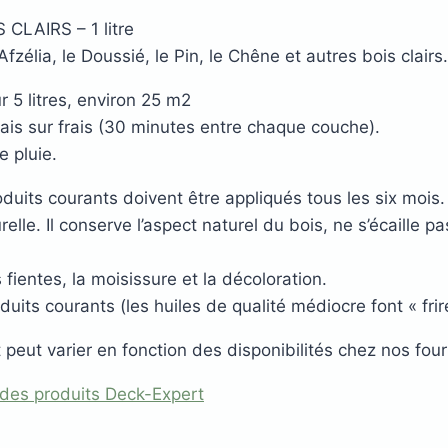
 CLAIRS – 1 litre
Afzélia, le Doussié, le Pin, le Chêne et autres bois clairs.
r 5 litres, environ 25 m2
rais sur frais (30 minutes entre chaque couche).
e pluie.
s
oduits courants doivent être appliqués tous les six mois.
acier
elle. Il conserve l’aspect naturel du bois, ne s’écaille 
 fientes, la moisissure et la décoloration.
duits courants (les huiles de qualité médiocre font « frire 
peut varier en fonction des disponibilités chez nos four
té des produits Deck-Expert