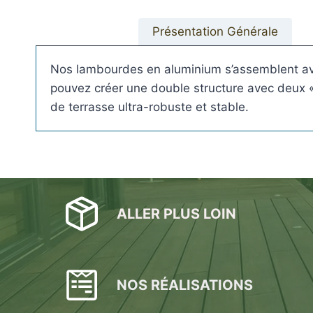
Présentation Générale
Nos lambourdes en aluminium s’assemblent ave
pouvez créer une double structure avec deux «
de terrasse ultra-robuste et stable.
Plots réglable
incombustibles en 
ALLER PLUS LOIN
NOS RÉALISATIONS