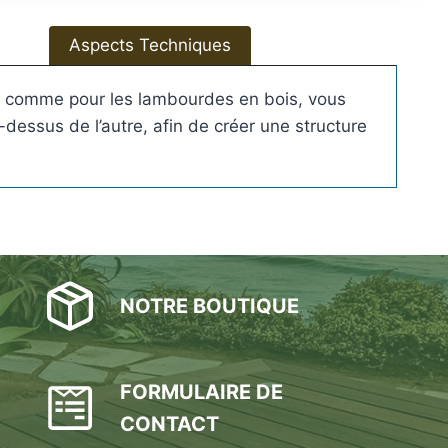
o
f
Aspects Techniques
o
r
, comme pour les lambourdes en bois, vous
a
essus de l’autre, afin de créer une structure
n
t
e
s
,
t
ê
NOTRE BOUTIQUE
t
e
h
e
FORMULAIRE DE
x
CONTACT
a