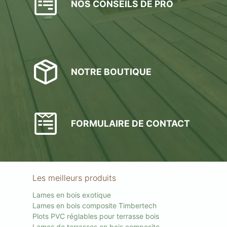
NOS CONSEILS DE PRO
NOTRE BOUTIQUE
FORMULAIRE DE CONTACT
Les meilleurs produits
Lames en bois exotique
Lames en bois composite Timbertech
Plots PVC réglables pour terrasse bois
Lames de terrasses en bois composite