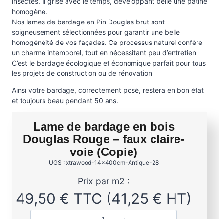
insectes. Il grise avec le temps, développant belle une patine
homogène.
Nos lames de bardage en Pin Douglas brut sont
soigneusement sélectionnées pour garantir une belle
homogénéité de vos façades. Ce processus naturel confère
un charme intemporel, tout en nécessitant peu d’entretien.
C’est le bardage écologique et économique parfait pour tous
les projets de construction ou de rénovation.
Ainsi votre bardage, correctement posé, restera en bon état
et toujours beau pendant 50 ans.
Lame de bardage en bois
Douglas Rouge – faux claire-
voie (Copie)
UGS : xtrawood-14x400cm-Antique-28
Prix par m2 :
49,50
€
TTC (
41,25
€
HT)