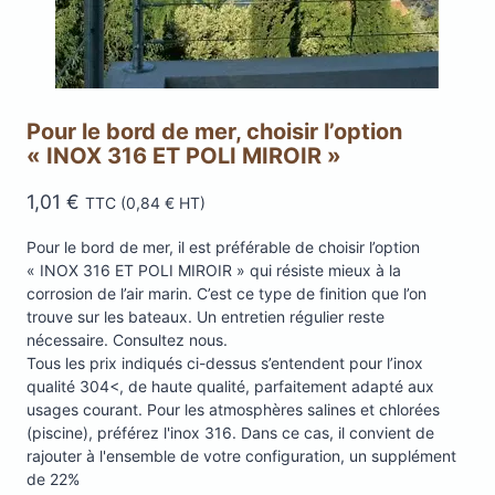
Pour le bord de mer, choisir l’option
« INOX 316 ET POLI MIROIR »
1,01
€
TTC (
0,84
€
HT)
Pour le bord de mer, il est préférable de choisir l’option
« INOX 316 ET POLI MIROIR » qui résiste mieux à la
corrosion de l’air marin. C’est ce type de finition que l’on
trouve sur les bateaux. Un entretien régulier reste
nécessaire. Consultez nous.
Tous les prix indiqués ci-dessus s’entendent pour l’inox
qualité 304<, de haute qualité, parfaitement adapté aux
usages courant. Pour les atmosphères salines et chlorées
(piscine), préférez l'inox 316. Dans ce cas, il convient de
rajouter à l'ensemble de votre configuration, un supplément
de 22%