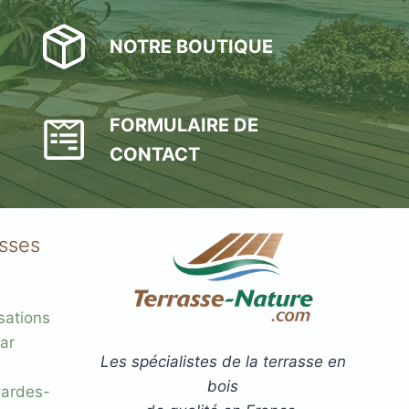
NOTRE BOUTIQUE
FORMULAIRE DE
CONTACT
asses
sations
ar
Les spécialistes de la terrasse en
bois
gardes-