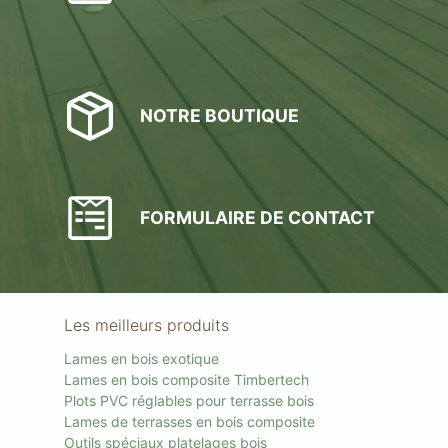
NOTRE BOUTIQUE
FORMULAIRE DE CONTACT
Les meilleurs produits
Lames en bois exotique
Lames en bois composite Timbertech
Plots PVC réglables pour terrasse bois
Lames de terrasses en bois composite
Outils spéciaux platelages bois