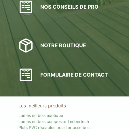
NOS CONSEILS DE PRO
NOTRE BOUTIQUE
FORMULAIRE DE CONTACT
Les meilleurs produits
Lames en bois exotique
Lames en bois composite Timbertech
Plots PVC réglables pour terrasse bois