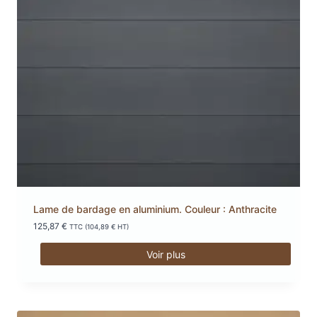
Lame de bardage en aluminium. Couleur : Anthracite
125,87
€
TTC (
104,89
€
HT)
Voir plus