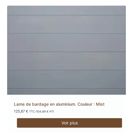
Lame de bardage en aluminium. Couleur : Mist
125,87
€
TTC (
104,89
€
HT)
Voir plus