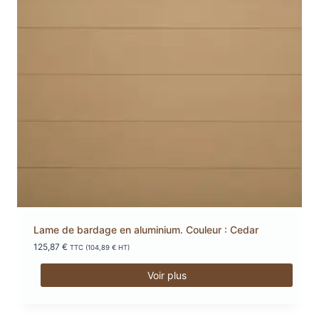
Lame de bardage en aluminium. Couleur : Cedar
125,87
€
TTC (
104,89
€
HT)
Voir plus