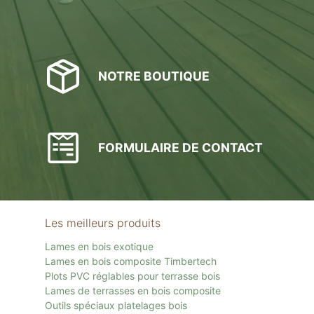
NOTRE BOUTIQUE
FORMULAIRE DE CONTACT
Les meilleurs produits
Lames en bois exotique
Lames en bois composite Timbertech
Plots PVC réglables pour terrasse bois
Lames de terrasses en bois composite
Outils spéciaux platelages bois