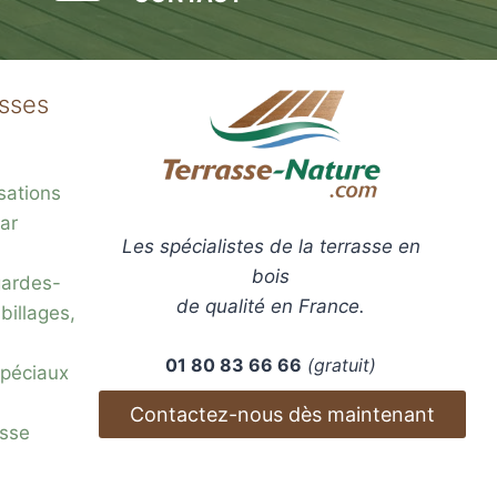
asses
sations
ar
Les spécialistes de la terrasse en
bois
gardes-
de qualité en France.
billages,
01 80 83 66 66
(gratuit)
 spéciaux
Contactez-nous dès maintenant
esse